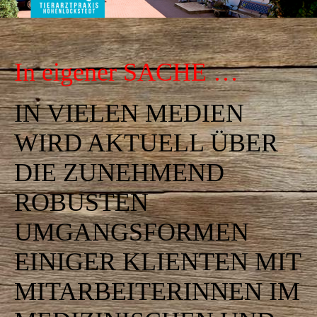
In eigener SACHE …
IN VIELEN MEDIEN
WIRD AKTUELL ÜBER
DIE ZUNEHMEND
ROBUSTEN
UMGANGSFORMEN
EINIGER KLIENTEN MIT
MITARBEITERINNEN IM