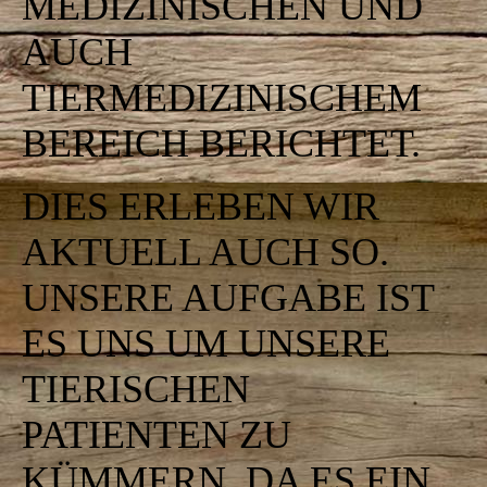
MEDIZINISCHEN UND
AUCH
TIERMEDIZINISCHEM
BEREICH BERICHTET.
DIES ERLEBEN WIR
AKTUELL AUCH SO.
UNSERE AUFGABE IST
ES UNS UM UNSERE
TIERISCHEN
PATIENTEN ZU
KÜMMERN. DA ES EIN